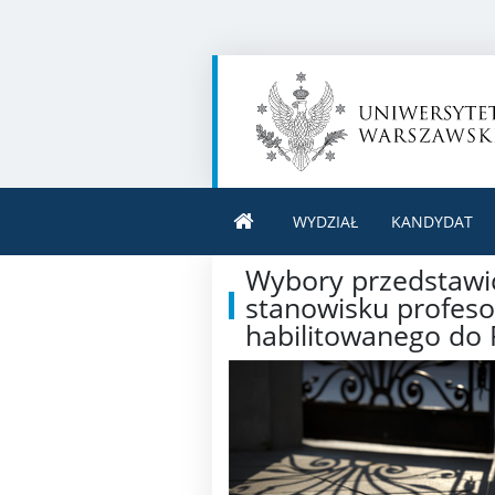
WYDZIAŁ
KANDYDAT
Wybory przedstawic
stanowisku profeso
habilitowanego do 