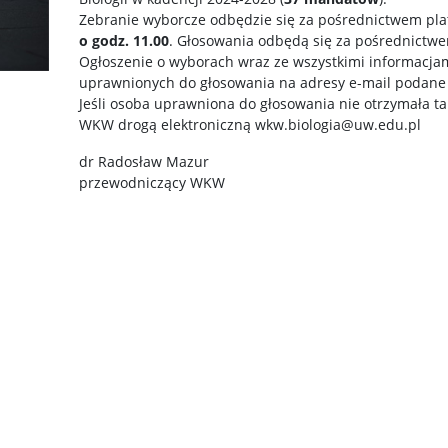
Zebranie wyborcze odbędzie się za pośrednictwem pl
o godz. 11.00
. Głosowania odbędą się za pośrednictw
Ogłoszenie o wyborach wraz ze wszystkimi informacjam
uprawnionych do głosowania na adresy e-mail podane
Jeśli osoba uprawniona do głosowania nie otrzymała tak
WKW drogą elektroniczną wkw.biologia@uw.edu.pl
dr Radosław Mazur
przewodniczący WKW