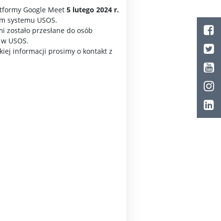
atformy Google Meet
5 lutego 2024 r.
em systemu USOS.
i zostało przesłane do osób
 w USOS.
iej informacji prosimy o kontakt z