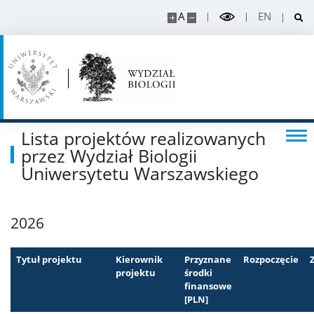
A
EN
Lista projektów realizowanych
przez Wydział Biologii
Uniwersytetu Warszawskiego
2026
Tytuł projektu
Kierownik
Przyznane
Rozpoczęcie
projektu
środki
finansowe
[PLN]