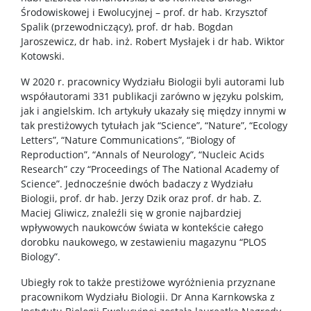
Środowiskowej i Ewolucyjnej – prof. dr hab. Krzysztof
Spalik (przewodniczący), prof. dr hab. Bogdan
Jaroszewicz, dr hab. inż. Robert Mysłajek i dr hab. Wiktor
Kotowski.
W 2020 r. pracownicy Wydziału Biologii byli autorami lub
współautorami 331 publikacji zarówno w języku polskim,
jak i angielskim. Ich artykuły ukazały się między innymi w
tak prestiżowych tytułach jak “Science”, “Nature”, “Ecology
Letters”, “Nature Communications”, “Biology of
Reproduction”, “Annals of Neurology”, “Nucleic Acids
Research” czy “Proceedings of The National Academy of
Science”. Jednocześnie dwóch badaczy z Wydziału
Biologii, prof. dr hab. Jerzy Dzik oraz prof. dr hab. Z.
Maciej Gliwicz, znaleźli się w gronie najbardziej
wpływowych naukowców świata w kontekście całego
dorobku naukowego, w zestawieniu magazynu “PLOS
Biology”.
Ubiegły rok to także prestiżowe wyróżnienia przyznane
pracownikom Wydziału Biologii. Dr Anna Karnkowska z