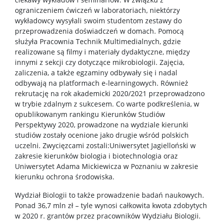
ograniczeniem ćwiczeń w laboratoriach, niektórzy
wykładowcy wysyłali swoim studentom zestawy do
przeprowadzenia doświadczeń w domach. Pomocą
służyła Pracownia Technik Multimedialnych, gdzie
realizowane są filmy i materiały dydaktyczne, między
innymi z sekcji czy dotyczące mikrobiologii. Zajęcia,
zaliczenia, a także egzaminy odbywały się i nadal
odbywają na platformach e-learningowych. Również
rekrutację na rok akademicki 2020/2021 przeprowadzono
w trybie zdalnym z sukcesem. Co warte podkreślenia, w
opublikowanym rankingu Kierunków Studiów
Perspektywy 2020, prowadzone na wydziale kierunki
studiów zostały ocenione jako drugie wśród polskich
uczelni. Zwycięzcami zostali:Uniwersytet Jagielloński w
zakresie kierunków biologia i biotechnologia oraz
Uniwersytet Adama Mickiewicza w Poznaniu w zakresie
kierunku ochrona środowiska.
Wydział Biologii to także prowadzenie badań naukowych.
Ponad 36,7 mln zł – tyle wynosi całkowita kwota zdobytych
w 2020 r. grantów przez pracowników Wydziału Biologii.