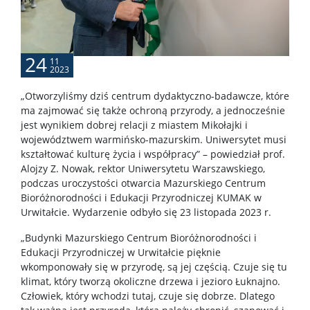
24
11
2023
„Otworzyliśmy dziś centrum dydaktyczno-badawcze, które
ma zajmować się także ochroną przyrody, a jednocześnie
jest wynikiem dobrej relacji z miastem Mikołajki i
województwem warmińsko-mazurskim. Uniwersytet musi
kształtować kulturę życia i współpracy” – powiedział prof.
Alojzy Z. Nowak, rektor Uniwersytetu Warszawskiego,
podczas uroczystości otwarcia Mazurskiego Centrum
Bioróżnorodności i Edukacji Przyrodniczej KUMAK w
Urwitałcie. Wydarzenie odbyło się 23 listopada 2023 r.
„Budynki Mazurskiego Centrum Bioróżnorodności i
Edukacji Przyrodniczej w Urwitałcie pięknie
wkomponowały się w przyrodę, są jej częścią. Czuje się tu
klimat, który tworzą okoliczne drzewa i jezioro Łuknajno.
Człowiek, który wchodzi tutaj, czuje się dobrze. Dlatego