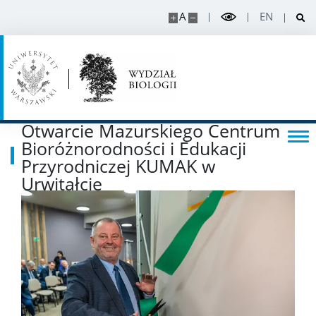
A
EN
Otwarcie Mazurskiego Centrum
Bioróżnorodności i Edukacji
Przyrodniczej KUMAK w
Urwitałcie