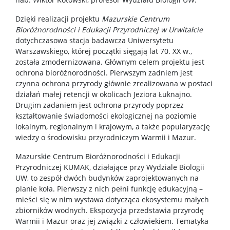
Dzięki realizacji projektu
Mazurskie Centrum
Bioróżnorodności i Edukacji Przyrodniczej w Urwitałcie
dotychczasowa stacja badawcza Uniwersytetu
Warszawskiego, której początki sięgają lat 70. XX w.,
została zmodernizowana. Głównym celem projektu jest
ochrona bioróżnorodności. Pierwszym zadniem jest
czynna ochrona przyrody głównie zrealizowana w postaci
działań małej retencji w okolicach Jeziora Łuknajno.
Drugim zadaniem jest ochrona przyrody poprzez
kształtowanie świadomości ekologicznej na poziomie
lokalnym, regionalnym i krajowym, a także popularyzację
wiedzy o środowisku przyrodniczym Warmii i Mazur.
Mazurskie Centrum Bioróżnorodności i Edukacji
Przyrodniczej KUMAK, działające przy Wydziale Biologii
UW, to zespół dwóch budynków zaprojektowanych na
planie koła. Pierwszy z nich pełni funkcję edukacyjną –
mieści się w nim wystawa dotycząca ekosystemu małych
zbiorników wodnych. Ekspozycja przedstawia przyrodę
Warmii i Mazur oraz jej związki z człowiekiem. Tematyka