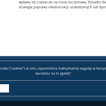
wpływu tej cząsteczki na niszą naczyniową. Ponadto 
strategię poprawy rekonstrukcji uszkodzonych lub dyst
teczka ("cookies") w celu zapewnienia maksymalnej wygody w korzys
wyrażasz na to zgodę?