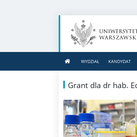
WYDZIAŁ
KANDYDAT
Grant dla dr hab. 