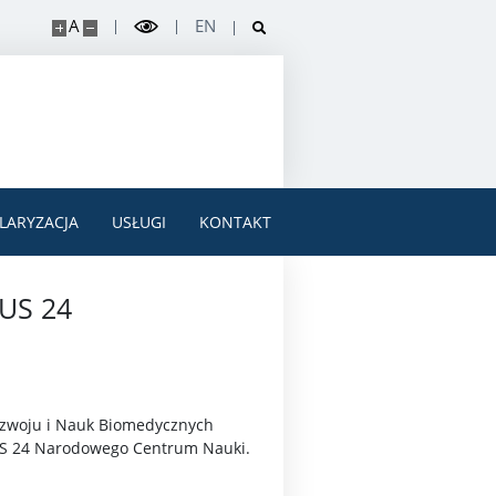
A
EN
LARYZACJA
USŁUGI
KONTAKT
PUS 24
Rozwoju i Nauk Biomedycznych
PUS 24 Narodowego Centrum Nauki.