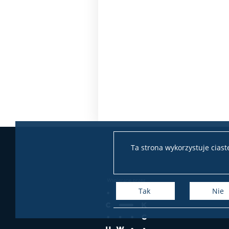
Ta strona wykorzystuje cias
Tak
Nie