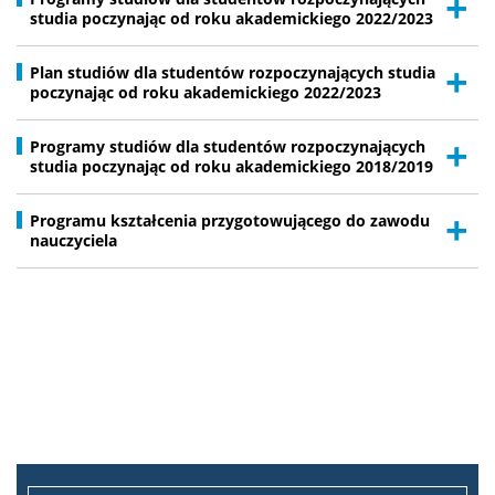
studia poczynając od roku akademickiego 2022/2023
Regulaminy i akty prawne
Plan studiów dla studentów rozpoczynających studia
poczynając od roku akademickiego 2022/2023
Rada Dydaktyczna
Programy studiów dla studentów rozpoczynających
studia poczynając od roku akademickiego 2018/2019
DOKTORANT
Programu kształcenia przygotowującego do zawodu
nauczyciela
Rekrutacja projekty
Rekrutacja na doktorat
PRACOWNIK
Intranet