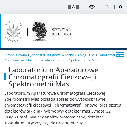
Konferencje
A
EN
Stopnie i tytuły
Rada Naukowa Dyscypliny
Strona główna
>
Jednostki usługowe Wydziału Biologii UW
>
Laboratorium
Dane badawcze UW
Aparaturowe Chromatografii Cieczowej i Spektrometrii Mas
Laboratorium Aparaturowe
Chromatografii Cieczowej i
POPULARYZACJA
Spektrometrii Mas
Posłuchaj o nauce
Laboratorium Aparaturowe Chromatografii Cieczowej i
Spektrometrii Mas posiada sprzęt do wysokosprawnej
chromatografii cieczowej i chromatografii jonowej oraz szereg
Poczytaj o nauce
detektorów takie jak hybrydowy detektor mas Synapt G2
HDMS umożliwiający analizy proteomiczne, detektor
konduktometryczny czy elektrochemiczny.
Wydarzenia