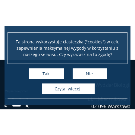
Ta strona wykorzystuje ciasteczka ("cookies") w celu
zapewnienia maksymalnej wygody w korzystaniu z
naszego serwisu. Czy wyrażasz na to zgodę?
Tak
Nie
Wydział Biologii
czytaj więcej
ul. I. Miecznikowa 1
02-096 Warszawa
tel. (4822) 55 41 000
Deklaracja dostępności