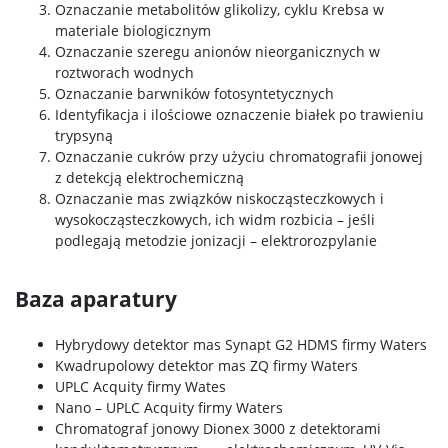
Oznaczanie metabolitów glikolizy, cyklu Krebsa w
materiale biologicznym
Oznaczanie szeregu anionów nieorganicznych w
roztworach wodnych
Oznaczanie barwników fotosyntetycznych
Identyfikacja i ilościowe oznaczenie białek po trawieniu
trypsyną
Oznaczanie cukrów przy użyciu chromatografii jonowej
z detekcją elektrochemiczną
Oznaczanie mas związków niskocząsteczkowych i
wysokocząsteczkowych, ich widm rozbicia – jeśli
podlegają metodzie jonizacji – elektrorozpylanie
Baza aparatury
Hybrydowy detektor mas Synapt G2 HDMS firmy Waters
Kwadrupolowy detektor mas ZQ firmy Waters
UPLC Acquity firmy Wates
Nano – UPLC Acquity firmy Waters
Chromatograf jonowy Dionex 3000 z detektorami