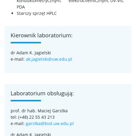
konduktometrycznym, elektrochemicznym, UV-Vis,
PDA
Starszy sprzęt HPLC
Kierownik laboratorium:
dr Adam K. Jagielski
e-mail:
ak.jagielski@uw.edu.pl
Laboratorium obsługują:
prof. dr hab. Maciej Garstka
tel: (+48) 22 55 43 213
e-mail:
garstka@biol.uw.edu.pl
dr Adam K. Jagielski