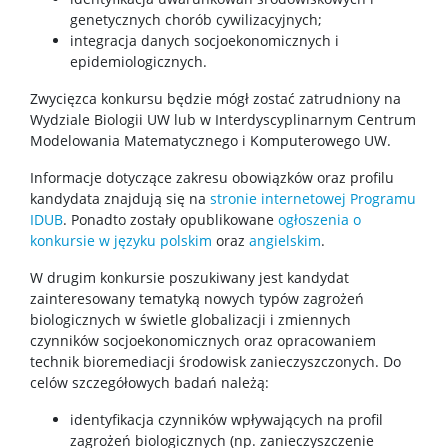
genetycznych chorób cywilizacyjnych;
integracja danych socjoekonomicznych i
epidemiologicznych.
Zwycięzca konkursu będzie mógł zostać zatrudniony na
Wydziale Biologii UW lub w Interdyscyplinarnym Centrum
Modelowania Matematycznego i Komputerowego UW.
Informacje dotyczące zakresu obowiązków oraz profilu
kandydata znajdują się na
stronie internetowej Programu
IDUB
. Ponadto zostały opublikowane
ogłoszenia o
konkursie w języku polskim
oraz
angielskim
.
W drugim konkursie poszukiwany jest kandydat
zainteresowany tematyką nowych typów zagrożeń
biologicznych w świetle globalizacji i zmiennych
czynników socjoekonomicznych oraz opracowaniem
technik bioremediacji środowisk zanieczyszczonych. Do
celów szczegółowych badań należą:
identyfikacja czynników wpływających na profil
zagrożeń biologicznych (np. zanieczyszczenie