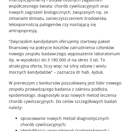
współczesnego świata: chorób cywilizacyjnych oraz
nowych zagrożeń biologicznych, związanych np. ze
zmianami klimatu, zanieczyszczeniem środowiska,
lekoopornością patogenów czy nasilającą się
antropopresją.
“Zwycięskim kandydatom oferujemy startowy pakiet
finansowy na pokrycie kosztów zatrudnienia członków
nowego zespołu badawczego, wyposażenie laboratorium
itp. w wysokości do 3 180 000 zł na okres 3 lat. To
atrakcyjna oferta, liczy więc na silny odzew i wielu
mocnych kandydatów” – zaznacza dr hab. Ajduk.
W pierwszym z konkursów poszukiwany jest lider nowego
zespołu prowadzącego badania z zakresu podłoża,
epidemiologii, diagnostyki oraz nowych metod leczenia
chorób cywilizacyjnych. Do celów szczegółowych badań
należy:
opracowanie nowych metod diagnostycznych
chorób cywilizacyjnych;
identyfikacja uwarunkowań środowiskowych i