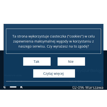
Ta strona wykorzystuje ciasteczka ("cookies") w celu
zapewnienia maksymalnej wygody w korzystaniu z
naszego serwisu. Czy wyrażasz na to zgodę?
Tak
Nie
Wydział Biologii
czytaj więcej
ul. I. Miecznikowa 1
02-096 Warszawa
tel. (4822) 55 41 000