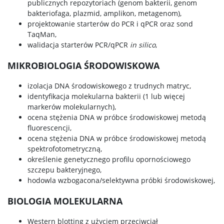
publicznych repozytoriach (genom bakterii, genom
bakteriofaga, plazmid, amplikon, metagenom),
projektowanie starterów do PCR i qPCR oraz sond
TaqMan,
walidacja starterów PCR/qPCR
in silico
,
MIKROBIOLOGIA ŚRODOWISKOWA
izolacja DNA środowiskowego z trudnych matryc,
identyfikacja molekularna bakterii (1 lub więcej
markerów molekularnych),
ocena stężenia DNA w próbce środowiskowej metodą
fluorescencji,
ocena stężenia DNA w próbce środowiskowej metodą
spektrofotometryczną,
określenie genetycznego profilu opornościowego
szczepu bakteryjnego,
hodowla wzbogacona/selektywna próbki środowiskowej,
BIOLOGIA MOLEKULARNA
Western blotting z użyciem przeciwciał