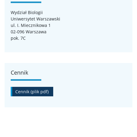
Wydział Biologii
Uniwersytet Warszawski
ul. I. Miecznikowa 1
02-096 Warszawa
pok. 7C
Cennik
Cennik (plik pdf)