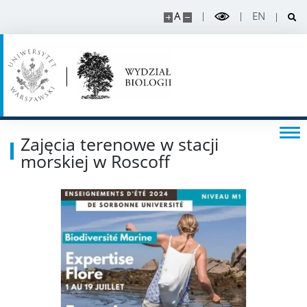
A
EN
Rekrutacja projekty
Rekrutacja na doktorat
PRACOWNIK
Zajęcia terenowe w stacji
Intranet
morskiej w Roscoff
Szkolenia
USOS
SAP