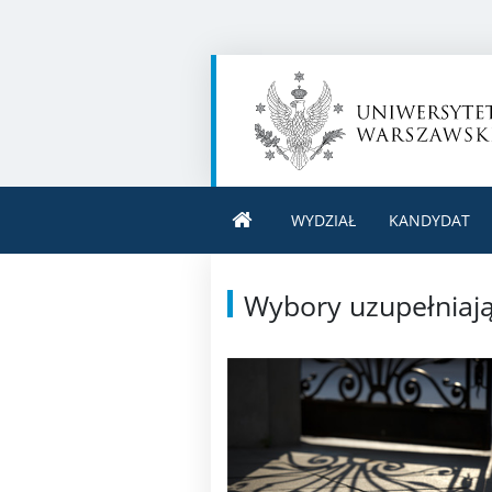
WYDZIAŁ
KANDYDAT
Wybory uzupełniają