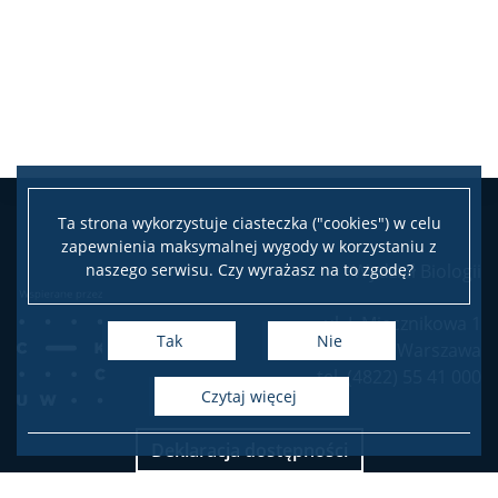
USŁUGI
Jednostki usługowe
Spółki spin-off
Ta strona wykorzystuje ciasteczka ("cookies") w celu
zapewnienia maksymalnej wygody w korzystaniu z
KONTAKT
naszego serwisu. Czy wyrażasz na to zgodę?
Wydział Biologii
ul. I. Miecznikowa 1
Tak
Nie
02-096 Warszawa
tel. (4822) 55 41 000
czytaj więcej
Deklaracja dostępności