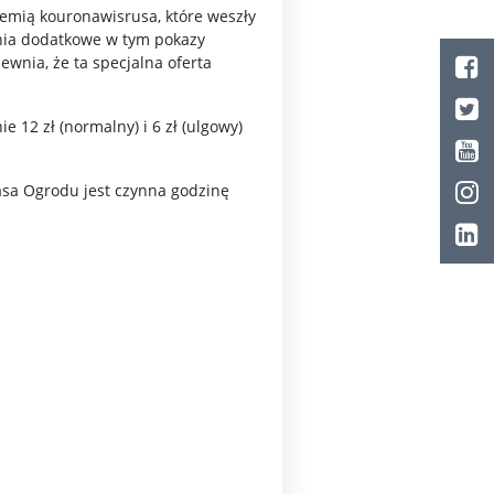
demią kouronawisrusa, które weszły
enia dodatkowe w tym pokazy
wnia, że ta specjalna oferta
 12 zł (normalny) i 6 zł (ulgowy)
Kasa Ogrodu jest czynna godzinę