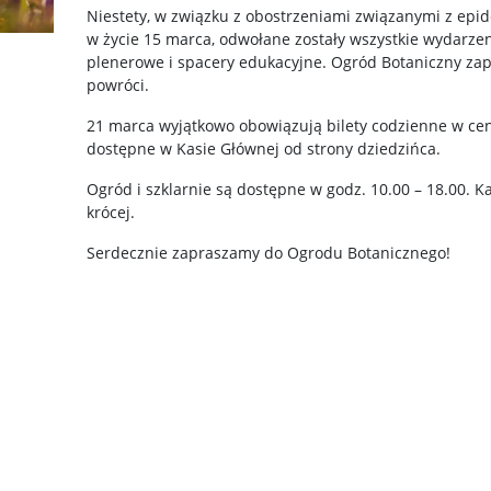
Niestety, w związku z obostrzeniami związanymi z epi
w życie 15 marca, odwołane zostały wszystkie wydarz
plenerowe i spacery edukacyjne. Ogród Botaniczny zape
powróci.
21 marca wyjątkowo obowiązują bilety codzienne w cenie
dostępne w Kasie Głównej od strony dziedzińca.
Ogród i szklarnie są dostępne w godz. 10.00 – 18.00. 
krócej.
Serdecznie zapraszamy do Ogrodu Botanicznego!