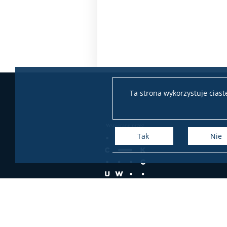
Ta strona wykorzystuje cias
Tak
Nie