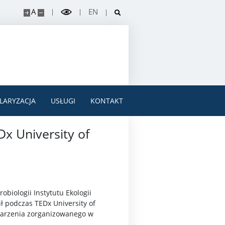
A
EN
LARYZACJA
USŁUGI
KONTAKT
x University of
biologii Instytutu Ekologii
ł podczas TEDx University of
arzenia zorganizowanego w