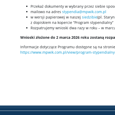
Przekaż dokumenty w wybrany przez siebie spos
mailowo na adres
stypendia@mpwik.com.pl
w wersji papierowej w naszej
siedzibie
(pl. Stary
z dopiskiem na kopercie “Program stypendialny”
Rozpatrujemy wnioski dwa razy w roku – w marcu 
Wnioski złożone do 2 marca 2026 roku zostaną rozpa
Informacje dotyczące Programu dostępne są na stronie
https://www.mpwik.com.pl/view/program-stypendialny