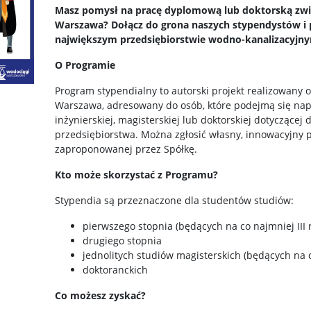
Masz pomysł na pracę dyplomową lub doktorską zwi
Warszawa? Dołącz do grona naszych stypendystów i 
największym przedsiębiorstwie wodno-kanalizacyjny
O Programie
Program stypendialny to autorski projekt realizowany
Warszawa, adresowany do osób, które podejmą się napis
inżynierskiej, magisterskiej lub doktorskiej dotyczącej 
przedsiębiorstwa. Można zgłosić własny, innowacyjny p
zaproponowanej przez Spółkę.
Kto może skorzystać z Programu?
Stypendia są przeznaczone dla studentów studiów:
pierwszego stopnia (będących na co najmniej III 
drugiego stopnia
jednolitych studiów magisterskich (będących na c
doktoranckich
Co możesz zyskać?