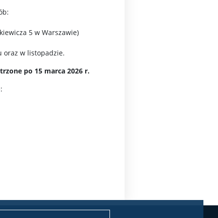
ób:
nkiewicza 5 w Warszawie)
oraz w listopadzie.
trzone po 15 marca 2026 r.
: