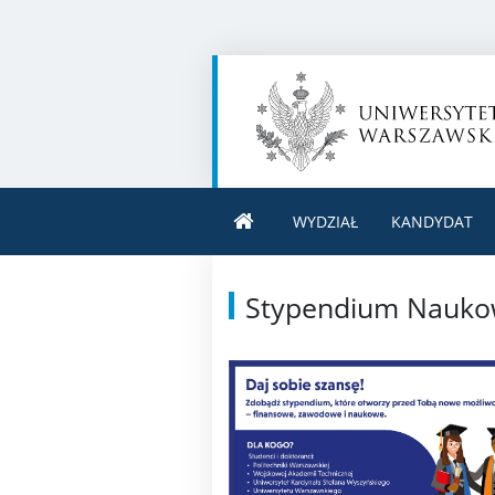
WYDZIAŁ
KANDYDAT
Stypendium Naukowe