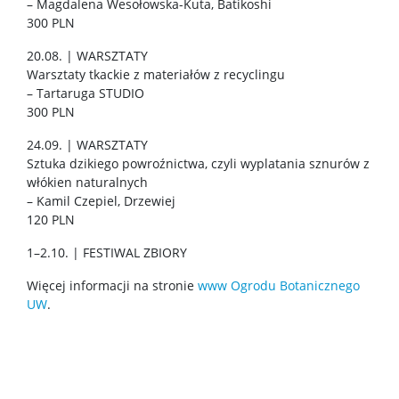
– Magdalena Wesołowska-Kuta, Batikoshi
300 PLN
20.08. | WARSZTATY
Warsztaty tkackie z materiałów z recyclingu
– Tartaruga STUDIO
300 PLN
24.09. | WARSZTATY
Sztuka dzikiego powroźnictwa, czyli wyplatania sznurów z
włókien naturalnych
– Kamil Czepiel, Drzewiej
120 PLN
1–2.10. | FESTIWAL ZBIORY
Więcej informacji na stronie
www Ogrodu Botanicznego
UW
.