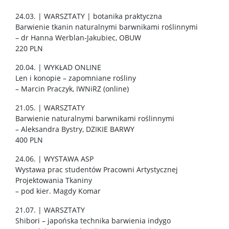
24.03. | WARSZTATY | botanika praktyczna
Barwienie tkanin naturalnymi barwnikami roślinnymi
– dr Hanna Werblan-Jakubiec, OBUW
220 PLN
20.04. | WYKŁAD ONLINE
Len i konopie – zapomniane rośliny
– Marcin Praczyk, IWNiRZ (online)
21.05. | WARSZTATY
Barwienie naturalnymi barwnikami roślinnymi
– Aleksandra Bystry, DZIKIE BARWY
400 PLN
24.06. | WYSTAWA ASP
Wystawa prac studentów Pracowni Artystycznej
Projektowania Tkaniny
– pod kier. Magdy Komar
21.07. | WARSZTATY
Shibori – japońska technika barwienia indygo