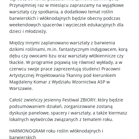
Przynajmniej raz w miesiącu zapraszamy na wyjątkowe
warsztaty czy spotkania, a dodatkowo temat roślin
barwierskich i włóknodajnych będzie obecny podczas
weekendowych spacerów i wycieczek edukacyjnych dla
dzieci i młodzieży.
Między innymi zaplanowano warsztaty z barwienia
dzikimi roślinami, m.in. fantastycznym indygowcem, korą
dębu czy owocami bzu oraz warsztaty włókiennicze czy
tkackie. W programie pojawią się również wykłady, a w
czerwcu swoje prace zaprezentują studenci Pracowni
Artystycznej Projektowania Tkaniny pod kierunkiem
Magdaleny Komar z Wydziału Wzornictwa ASP w
Warszawie.
Całość zwieńczy jesienny Festiwal ZBIORY, który będzie
podsumowaniem działań, zorganizowane zostaną
dyskusje panelowe, spacery i warsztaty, a także kiermasz
lokalnych wytwórców związanych z tematem roku.
HARMONOGRAM roku roślin włóknodajnych i
barwierskich