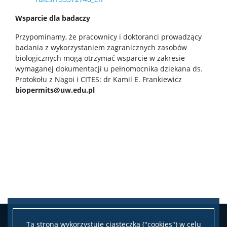
Wsparcie dla badaczy
Przypominamy, że pracownicy i doktoranci prowadzący
badania z wykorzystaniem zagranicznych zasobów
biologicznych mogą otrzymać wsparcie w zakresie
wymaganej dokumentacji u pełnomocnika dziekana ds.
Protokołu z Nagoi i CITES: dr Kamil E. Frankiewicz
biopermits@uw.edu.pl
Ta strona wykorzystuje ciasteczka ("cookies") w celu