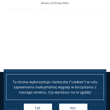
Ta strona wykorzystuje ciasteczka ("cookies") w celu
zapewnienia maksymalnej wygody w korzystaniu z
naszego serwisu. Czy wyrażasz na to zgodę?
Wydział Biologii
ul. I. Miecznikowa 1
Tak
Nie