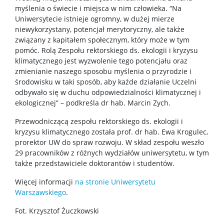
myślenia o świecie i miejsca w nim człowieka. “Na
Uniwersytecie istnieje ogromny, w dużej mierze
niewykorzystany, potencjał merytoryczny, ale także
związany z kapitałem społecznym, który może w tym
pomóc. Rolą Zespołu rektorskiego ds. ekologii i kryzysu
klimatycznego jest wyzwolenie tego potencjału oraz
zmienianie naszego sposobu myślenia o przyrodzie i
środowisku w taki sposób, aby każde działanie Uczelni
odbywało się w duchu odpowiedzialności klimatycznej i
ekologicznej” – podkreśla dr hab. Marcin Zych.
Przewodniczącą zespołu rektorskiego ds. ekologii i
kryzysu klimatycznego została prof. dr hab. Ewa Krogulec,
prorektor UW do spraw rozwoju. W skład zespołu weszło
29 pracowników z różnych wydziałów uniwersytetu, w tym
także przedstawiciele doktorantów i studentów.
Więcej informacji
na stronie Uniwersytetu
Warszawskiego
.
Fot. Krzysztof Żuczkowski