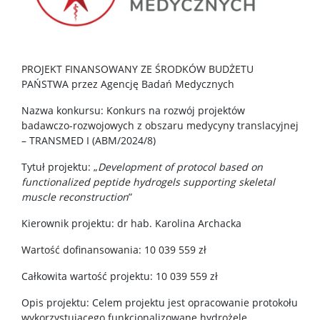
PROJEKT FINANSOWANY ZE ŚRODKÓW BUDŻETU
PAŃSTWA przez Agencję Badań Medycznych
Nazwa konkursu: Konkurs na rozwój projektów
badawczo-rozwojowych z obszaru medycyny translacyjnej
– TRANSMED I (ABM/2024/8)
Tytuł projektu: „
Development of protocol based on
functionalized peptide hydrogels supporting skeletal
muscle reconstruction
”
Kierownik projektu: dr hab. Karolina Archacka
Wartość dofinansowania: 10 039 559 zł
Całkowita wartość projektu: 10 039 559 zł
Opis projektu: Celem projektu jest opracowanie protokołu
wykorzystującego funkcjonalizowane hydrożele