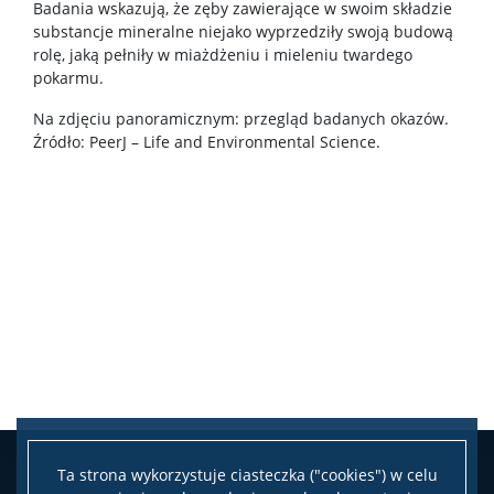
Badania wskazują, że zęby zawierające w swoim składzie
substancje mineralne niejako wyprzedziły swoją budową
rolę, jaką pełniły w miażdżeniu i mieleniu twardego
pokarmu.
Na zdjęciu panoramicznym: przegląd badanych okazów.
Źródło: PeerJ – Life and Environmental Science.
Ta strona wykorzystuje ciasteczka ("cookies") w celu